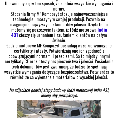
Upewniamy się w ten sposób, że spełnia wszystkie wymagania i
normy.
Stocznia firmy MF Kompozyt stosuje najnowocześniejsze
technologie i maszyny w swojej produkcji. Pozwala na
osiągnięcie najwyższych standardów jakości. Dzięki temu
możemy się poszczycić faktem, iż
łódź
motorowa
India
431
cieszy się uznaniem i zaufaniem klientów na całym
świecie.
Łodzie motorowe MF Kompozyt posiadają wszelkie wymagane
certyfikaty i atesty. Potwierdzają one ich zgodność z
obowiązującymi normami i przepisami. Są to między innymi
certyfikaty CE oraz atesty bezpieczeństwa i jakości. Posiadanie
tych dokumentów jest gwarancją, że łodzie te spełniają
wszystkie wymagania dotyczące bezpieczeństwa. Potwierdza to
również, że są wykonane z materiałów o wysokiej jakości.
Na zdjęciach poniżej etapy budowy łodzi motorowej India 431,
kliknij aby powiększyć: