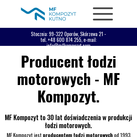
Stocznia: 99-322 Oporów, Skórzewa 21 -
tel. +48 600 874 255, e-mail:
info@mfkompozyt.com
Producent łodzi
motorowych - MF
Kompozyt.
MF Kompozyt to 30 lat doświadczenia w produkcji
łodzi motorowych.
MF Kompozyt jest
producentem łodzi motorowych
od 1993