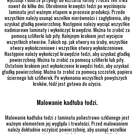
nawet do kilku dni. Obrobienie krawędzi łodzi po wyciśnięciu
laminatu jest ważnym etapem w procesie produkcji. Przede
wszystkim należy usunąć wszelkie nierówności i zagłębienia, aby
uzyskać gładką powierzchnię. Następnie należy wyciąć wszystkie
nadmiarowe laminaty i wykończyć krawędzie. Można to zrobić za
pomocą szlifierki lub piły. Kolejnym krokiem jest wycięcie
wszystkich otworów. Takich np. jak otwory na śruby, wszystkie
otwory wykończeniowe i wszystkie otwory wykończeniowe.
Następnie należy wykończyć krawędzie łodzi, aby uzyskać gładką
powierzchnię. Można to zrobić za pomocą szlifierki lub piły.
Ostatnim krokiem jest wykończenie krawędzi łodzi, aby uzyskać
gładką powierzchnię. Można to zrobić za pomocą szczotek, papieru
ściernego lub szlifierek. Po wykonaniu wszystkich powyższych
kroków, łódź jest gotowa do użycia.
Malowanie kadłuba łodzi.
Malowanie kadłuba łodzi z laminatu poliestrowo-szklanego jest
ważnym elementem jej wyglądu i trwałości. Przed malowaniem
należy dokładnie oczyścić powierzchnię, aby usunąć wszelkie