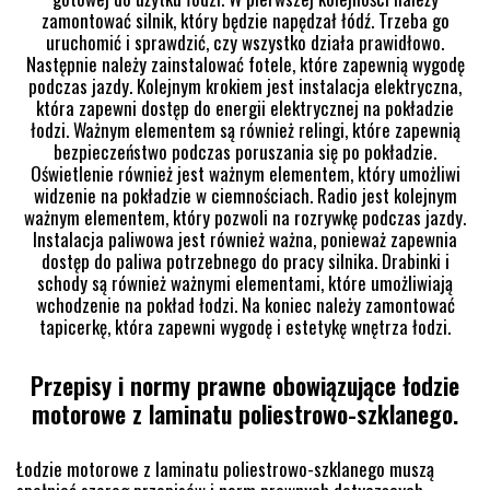
zamontować silnik, który będzie napędzał łódź. Trzeba go
uruchomić i sprawdzić, czy wszystko działa prawidłowo.
Następnie należy zainstalować fotele, które zapewnią wygodę
podczas jazdy. Kolejnym krokiem jest instalacja elektryczna,
która zapewni dostęp do energii elektrycznej na pokładzie
łodzi. Ważnym elementem są również relingi, które zapewnią
bezpieczeństwo podczas poruszania się po pokładzie.
Oświetlenie również jest ważnym elementem, który umożliwi
widzenie na pokładzie w ciemnościach. Radio jest kolejnym
ważnym elementem, który pozwoli na rozrywkę podczas jazdy.
Instalacja paliwowa jest również ważna, ponieważ zapewnia
dostęp do paliwa potrzebnego do pracy silnika. Drabinki i
schody są również ważnymi elementami, które umożliwiają
wchodzenie na pokład łodzi. Na koniec należy zamontować
tapicerkę, która zapewni wygodę i estetykę wnętrza łodzi.
Przepisy i normy prawne obowiązujące łodzie
motorowe z laminatu poliestrowo-szklanego.
Łodzie motorowe z laminatu poliestrowo-szklanego muszą