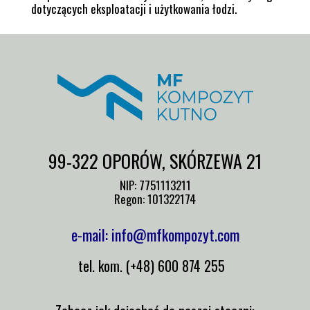
dotyczących eksploatacji i użytkowania łodzi.
99-322 OPORÓW, SKÓRZEWA 21
NIP: 7751113211
Regon: 101322174
e-mail: info@mfkompozyt.com
tel. kom. (+48) 600 874 255