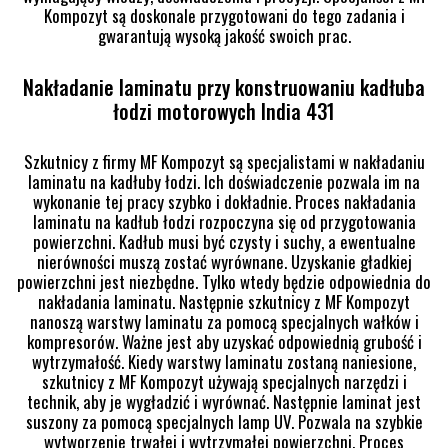
Kompozyt są doskonale przygotowani do tego zadania i
gwarantują wysoką jakość swoich prac.
Nakładanie laminatu przy konstruowaniu kadłuba
łodzi motorowych India 431
Szkutnicy z firmy MF Kompozyt są specjalistami w nakładaniu
laminatu na kadłuby łodzi. Ich doświadczenie pozwala im na
wykonanie tej pracy szybko i dokładnie. Proces nakładania
laminatu na kadłub łodzi rozpoczyna się od przygotowania
powierzchni. Kadłub musi być czysty i suchy, a ewentualne
nierówności muszą zostać wyrównane. Uzyskanie gładkiej
powierzchni jest niezbędne. Tylko wtedy będzie odpowiednia do
nakładania laminatu. Następnie szkutnicy z MF Kompozyt
nanoszą warstwy laminatu za pomocą specjalnych wałków i
kompresorów. Ważne jest aby uzyskać odpowiednią grubość i
wytrzymałość. Kiedy warstwy laminatu zostaną naniesione,
szkutnicy z MF Kompozyt używają specjalnych narzędzi i
technik, aby je wygładzić i wyrównać. Następnie laminat jest
suszony za pomocą specjalnych lamp UV. Pozwala na szybkie
wytworzenie trwałej i wytrzymałej powierzchni. Proces