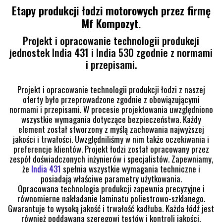
Etapy produkcji łodzi motorowych przez firmę
Mf Kompozyt.
Projekt i opracowanie technologii produkcji
jednostek India 431 i India 530 zgodnie z normami
i przepisami.
Projekt i opracowanie technologii produkcji łodzi z naszej
oferty było przeprowadzone zgodnie z obowiązującymi
normami i przepisami. W procesie projektowania uwzględniono
wszystkie wymagania dotyczące bezpieczeństwa. Każdy
element został stworzony z myślą zachowania najwyższej
jakości i trwałości. Uwzględniliśmy w nim także oczekiwania i
preferencje klientów. Projekt łodzi został opracowany przez
zespół doświadczonych inżynierów i specjalistów. Zapewniamy,
że
India 431
spełnia wszystkie wymagania techniczne i
posiadają właściwe parametry użytkowania.
Opracowana technologia produkcji zapewnia precyzyjne i
równomierne nakładanie laminatu poliestrowo-szklanego.
Gwarantuje to wysoką jakość i trwałość kadłuba. Każda łódź jest
również poddawana szeregowi testów i kontroli jakości.